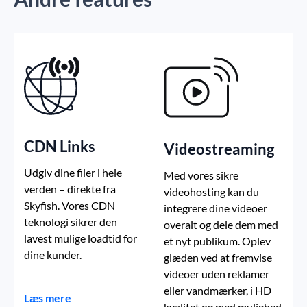
CDN Links
Videostreaming
Udgiv dine filer i hele
Med vores sikre
verden – direkte fra
videohosting kan du
Skyfish. Vores CDN
integrere dine videoer
teknologi sikrer den
overalt og dele dem med
lavest mulige loadtid for
et nyt publikum. Oplev
dine kunder.
glæden ved at fremvise
videoer uden reklamer
eller vandmærker, i HD
Læs mere
kvalitet og med mulighed