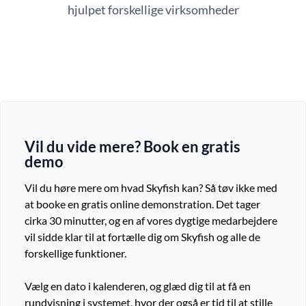
hjulpet forskellige virksomheder
Vil du vide mere? Book en gratis
demo
Vil du høre mere om hvad Skyfish kan?
Så tøv ikke med
at booke en gratis online demonstration. Det tager
cirka 30 minutter, og en af vores dygtige medarbejdere
vil sidde klar til at fortælle dig om Skyfish og alle de
forskellige funktioner.
Vælg en dato i kalenderen, og glæd dig til at få en
rundvisning i systemet, hvor der også er tid til at stille