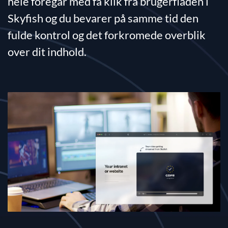
hele foregår med få klik fra brugerfladen i
Skyfish og du bevarer på samme tid den
fulde kontrol og det forkromede overblik
over dit indhold.