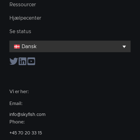
Ressourcer
Hjælpecenter
Se status
Dansk
Vi er her:
Email:
info@skyfish.com
Phone:
+45 70 20 33 15