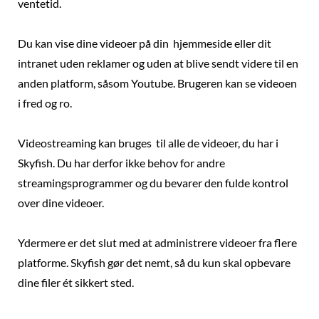
ventetid.
Du kan vise dine videoer på din hjemmeside eller dit
intranet uden reklamer og uden at blive sendt videre til en
anden platform, såsom Youtube. Brugeren kan se videoen
i fred og ro.
Videostreaming kan bruges til alle de videoer, du har i
Skyfish. Du har derfor ikke behov for andre
streamingsprogrammer og du bevarer den fulde kontrol
over dine videoer.
Ydermere er det slut med at administrere videoer fra flere
platforme. Skyfish gør det nemt, så du kun skal opbevare
dine filer ét sikkert sted.