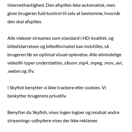
internethastighed. Den afspilles ikke automatisk, men
giver brugeren fuld kontrol til selv at bestemme, hvornår
den skal afspilles.
Alle videoer streames som standard i HD-kvalitet, og
billedstørrelsen og billedformatet kan indstilles, så
brugeren får en optimal visuel oplevelse. Alle almindelige
videofil-typer understøttes, såsom .mp4, .mpeg, .mov, .avi,
.webm og .flv.
I Skyfish benytter vi ikke trackere eller cookies. Vi
beskytter brugerens privatliv.
Benytter du Skyfish, vises ingen logoer og modsat andre
streamings-udbydere vises der ikke reklamer.