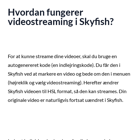
Hvordan fungerer
videostreaming i Skyfish?
For at kunne streame dine videoer, skal du bruge en
autogenereret kode (en indlejringskode). Du får den i
Skyfish ved at markere en video og bede om den i menuen
(højreklik og vælg videostreaming). Herefter ændrer
Skyfish videoen til HSL format, så den kan streames. Din
originale video er naturligvis fortsat uændret i Skyfish.