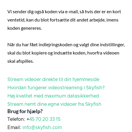
Vi sender dig også koden via e-mail, så hvis der er en kort
ventetid, kan du blot fortsætte dit andet arbejde, imens
koden genereres.
Når du har fået indlejringskoden og valgt dine indstillinger,
skal du blot kopiere og indsætte koden, hvorfra videoen
skal afspilles.
Stream videoer direkte til din hjemmeside
Hvordan fungerer videostreaming i Skyfish?
Høj kvalitet med maximum datasikkerhed
Stream nemt dine egne videoer fra Skyfish
Brug for hjælp?
Telefon: +
45 70 20 33 15
Email:
info@skyfish.com