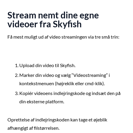
Stream nemt dine egne
videoer fra Skyfish
Få mest muligt ud af video streamingen via tre små trin:
Upload din video til Skyfish.
Marker din video og vælg “Videostreaming” i
kontekstmenuen (højreklik eller cmd-klik).
Kopiér videoens indlejringskode og indsæt den på
din eksterne platform.
Oprettelse af indlejringskoden kan tage et øjeblik
afhængigt af filstørrelsen.