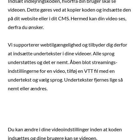
Indsæt indlejringskoden, hvorfra din bruger skal se
videoen. Dette gøres ved at kopier koden og indsætte den
på dit website eller i dit CMS. Hermed kan din video ses,
derfra du ønsker.
Vi supporterer webtilgængelighed og tilbyder dig derfor
at indsætte undertekster i dine videoer. Alle sprog
understøttes og det er nemt. Åben blot streamings-
indstillingerne for en video, tilføj en VTT fil med en
undertekst og vælg sprog. Undertekster fjernes lige så
nemt eller ændres.
Du kan ændre i dine videoindstillinger inden at koden
indsættes og dine brugere kan se videoen.