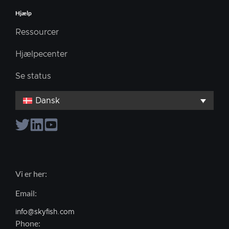
Hjælp
Ressourcer
Hjælpecenter
Se status
Dansk
Vi er her:
Email:
info@skyfish.com
Phone: