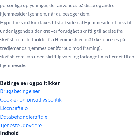
personlige oplysninger, der anvendes på disse og andre
hjemmesider igennem, når du besøger dem.
Hyperlinks må kun laves til startsiden af Hjemmesiden. Links til
underliggende sider kræver forudgået skriftlig tilladelse fra
skyfish.com. Indholdet fra Hjemmesiden må ikke placeres på
tredjemands hjemmesider (forbud mod framing).
skyfish.com kan uden skriftlig varsling forlange links fjernet til en
hjemmeside.
Betingelser og politikker
Brugsbetingelser
Cookie- og privatlivspolitik
Licensaftale
Databehandleraftale
Tjenesteudbydere
Indhold