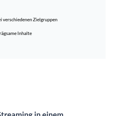
ei verschiedenen Zielgruppen
rägsame Inhalte
 Streaming in einem