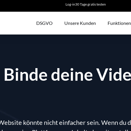
Log-in
30 Tage gratis testen
DSGVO
Unsere Kunden
Funktionen
 Binde deine Vide
Website könnte nicht einfacher sein. Wenn du d