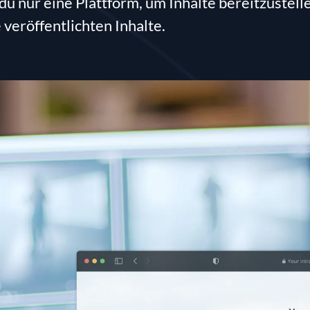
du nur eine Plattform, um Inhalte bereitzustell
 veröffentlichten Inhalte.