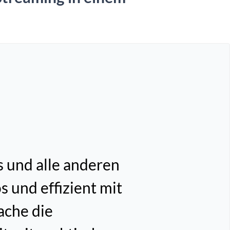
 und alle anderen
 und effizient mit
ache die