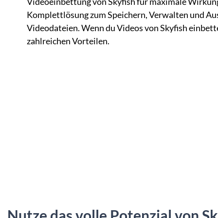
Videoeinbettung von Skyfish für maximale Wirkung.
Komplettlösung zum Speichern, Verwalten und Au
Videodateien. Wenn du Videos von Skyfish einbettes
zahlreichen Vorteilen.
Nutze das volle Potenzial von S