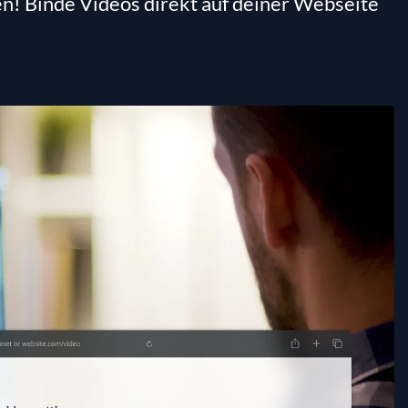
en! Binde Videos direkt auf deiner Webseite