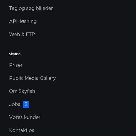
Tag og søg billeder
API-løsning
Web & FTP
Skyfish
Priser
Public Media Gallery
Om Skyfish
Jobs
2
Vores kunder
Kontakt os