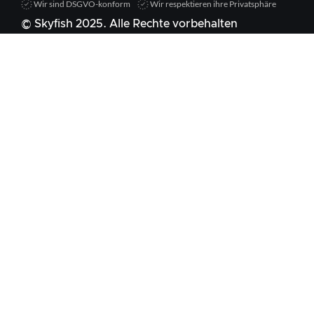
Wir sind DSGVO-konform
Wir respektieren ihre Privatsphäre
© Skyfish 2025. Alle Rechte vorbehalten