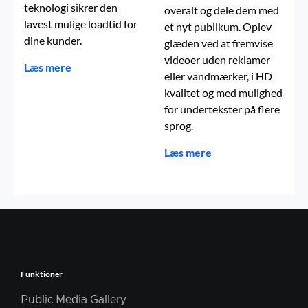
teknologi sikrer den
overalt og dele dem med
lavest mulige loadtid for
et nyt publikum. Oplev
dine kunder.
glæden ved at fremvise
videoer uden reklamer
Læs mere
eller vandmærker, i HD
kvalitet og med mulighed
for undertekster på flere
sprog.
Læs mere
Funktioner
Public Media Gallery