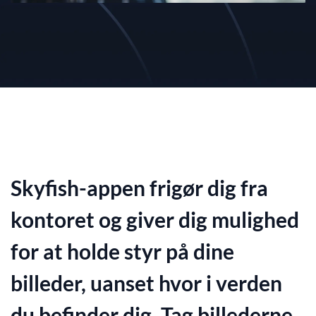
Skyfish-appen frigør dig fra
kontoret og giver dig mulighed
for at holde styr på dine
billeder, uanset hvor i verden
du befinder dig. Tag billederne