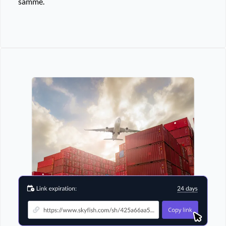
samme.