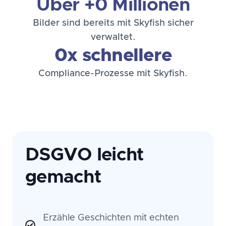
Über +
0
 Millionen
Bilder sind bereits mit Skyfish sicher
verwaltet.
0
x schnellere
Compliance-Prozesse mit Skyfish.
DSGVO leicht
gemacht
Erzähle Geschichten mit echten