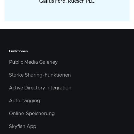
Gallus Ferd. Rüesch PLC
Funktionen
Public Media Galeriey
Starke Sharing-Funktionen
Active Directory integration
Auto-tagging
Online-Speicherung
Skyfish App